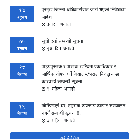
प्रमुख जिल्ला अधिकारीबाट जारी भएको निषेधाज्ञा
14
आदेश
श्रवण
7 दिन अगाडी
सूची दर्ता सम्बन्धी सूचना
07
15 दिन अगाडी
श्रवण
पाठ्यपुस्तक र पोशाक खरिदमा एकाधिकार र
28
आर्थिक शोषण गर्ने विद्यालय/पसल विरुद्ध कडा
बैशाख
कारवाही सम्बन्धी सूचना
2 महिना अगाडी
जोखिमपूर्ण घर, टहरामा व्यवसाय व्यापार सञ्चालन
11
नगर्ने सम्बन्धी सूचना !!!
बैशाख
3 महिना अगाडी
सबै हेर्नुहोस