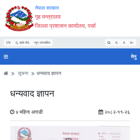
Accessibility
मुख्य
मुख्य
वेबसाइट
नेपाल सरकार
Mode
सामाग्री
नेभिगेसन
खोजमा
गृह मन्त्रालय
सुरु
पढ्नुहाेस्
पढ्नुहाेस्
जानुहोस्
जिल्ला प्रशासन कार्यालय, पर्सा
गर्नुहोस्
EN
डार्क मोड
न्यून व्यान्डविथ
A-
A
A+
मेनु
सूचना
धन्यवाद ज्ञापन
धन्यवाद ज्ञापन
४ महिना अगाडी
२०८२-११-२६