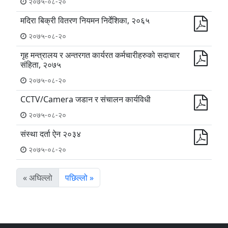
२०७५-०८-२०
मदिरा बिक्री वितरण नियमन निर्देशिका, २०६५
२०७५-०८-२०
गृह मन्त्रालय र अन्तरगत कार्यरत कर्मचारीहरुको सदाचार
संहिता, २०७५
२०७५-०८-२०
CCTV/Camera जडान र संचालन कार्यविधी
२०७५-०८-२०
संस्था दर्ता ऐन २०३४
२०७५-०८-२०
« अघिल्लो
पछिल्लो »