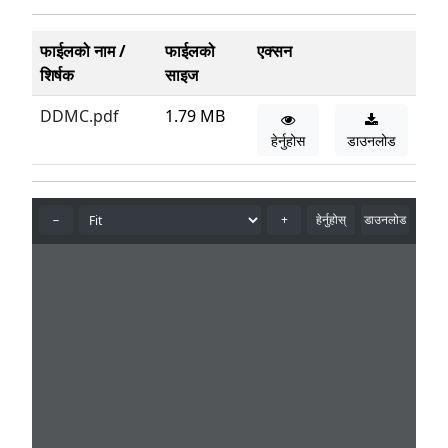
फाईलको नाम /
फाईलको
एक्सन
शिर्षक
साइज
DDMC.pdf
1.79 MB
हेर्नुहोस
डाउनलोड