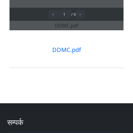
DDMC.pdf
सम्पर्क