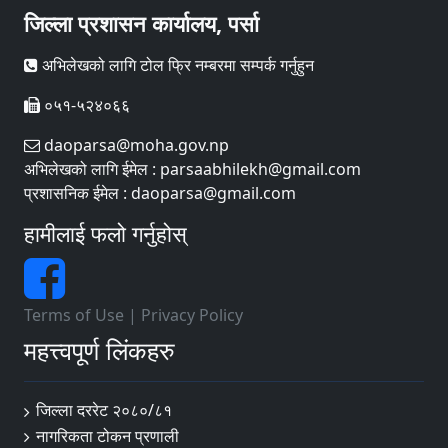
जिल्ला प्रशासन कार्यालय, पर्सा
अभिलेखको लागि टोल फ्रि नम्बरमा सम्पर्क गर्नुहुन
०५१-५२४०६६
daoparsa@moha.gov.np
अभिलेखको लागि ईमेल : parsaabhilekh@gmail.com
प्रशासनिक ईमेल : daoparsa@gmail.com
हामीलाई फलो गर्नुहोस्
Terms of Use
|
Privacy Policy
महत्त्वपूर्ण लिंकहरु
जिल्ला दररेट २०८०/८१
नागरिकता टोकन प्रणाली