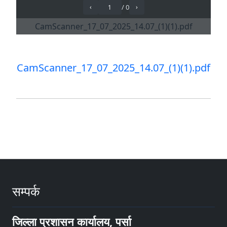
CamScanner_17_07_2025_14.07_(1)(1).pdf
सम्पर्क
जिल्ला प्रशासन कार्यालय, पर्सा