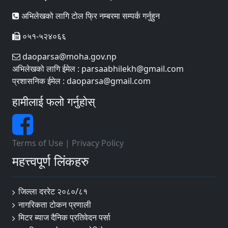
अभिलेखको लागि टोल फ्रि नम्बरमा सम्पर्क गर्नुहुन
०५१-५२४०६६
daoparsa@moha.gov.np
अभिलेखको लागि ईमेल : parsaabhilekh@gmail.com
प्रशासनिक ईमेल : daoparsa@gmail.com
हामीलाई फलो गर्नुहोस्
Terms of Use
|
Privacy Policy
महत्त्वपूर्ण लिंकहरु
जिल्ला दररेट २०८०/८१
नागरिकता टोकन प्रणाली
मिटर ब्याज दैनिक प्रतिवेदन पर्सा