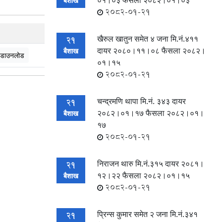
०१।०३ फैसला २०८२।०१।०३
बैशाख
2082-01-21
खैरुल खातुन समेत ४ जना मि.नं.४११
21
दायर २०८०।११।०८ फैसला २०८२।
बैशाख
डाउनलोड
०१।१५
2082-01-21
चन्द्रमणि थापा मि.नं. ३४३ दायर
21
२०८२।०१।१७ फैसला २०८२।०१।
बैशाख
१७
2082-01-21
निराजन थारु मि.नं.३१५ दायर २०८१।
21
१२।२२ फैसला २०८२।०१।१५
बैशाख
2082-01-21
प्रिन्स कुमार समेत २ जना मि.नं.३४१
21