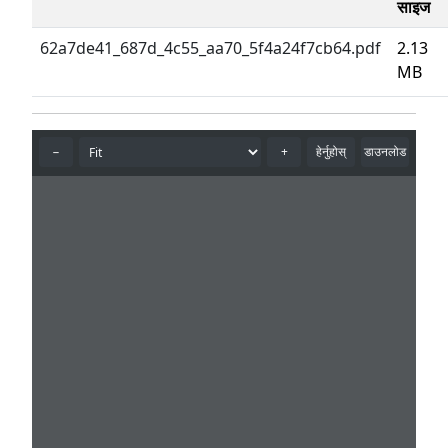
साइज
62a7de41_687d_4c55_aa70_5f4a24f7cb64.pdf
2.13
MB