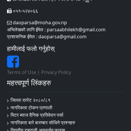
०५१-५२४०६६
daoparsa@moha.gov.np
अभिलेखको लागि ईमेल : parsaabhilekh@gmail.com
प्रशासनिक ईमेल : daoparsa@gmail.com
हामीलाई फलो गर्नुहोस्
Terms of Use
|
Privacy Policy
महत्त्वपूर्ण लिंकहरु
जिल्ला दररेट २०८०/८१
नागरिकता टोकन प्रणाली
मिटर ब्याज दैनिक प्रतिवेदन पर्सा
नागरिकता बारे बारम्बार सोधिने प्रश्नहरु
विद्युतीय राहदानी अनलाईन फाराम