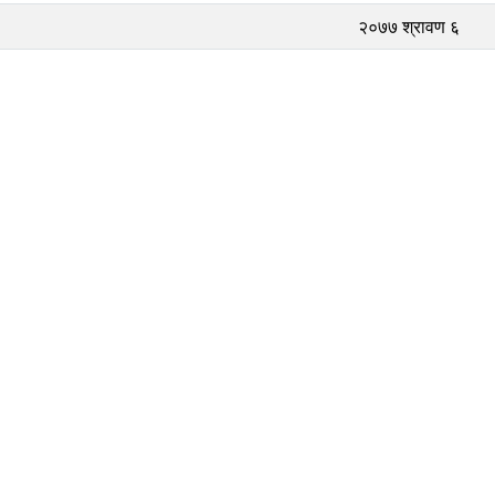
२०७७ श्रावण ६