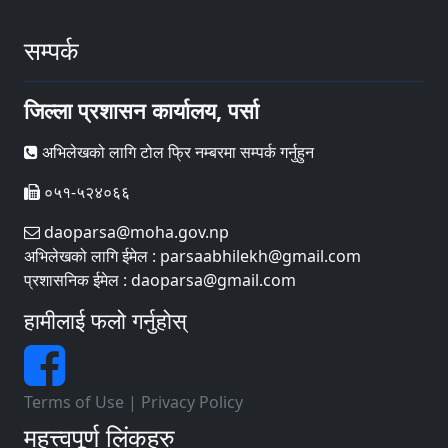
सम्पर्क
जिल्ला प्रशासन कार्यालय, पर्सा
अभिलेखको लागि टोल फ्रि नम्बरमा सम्पर्क गर्नुहुन
०५१-५२४०६६
daoparsa@moha.gov.np
अभिलेखको लागि ईमेल : parsaabhilekh@gmail.com
प्रशासनिक ईमेल : daoparsa@gmail.com
हामीलाई फलो गर्नुहोस्
Terms of Use
|
Privacy Policy
महत्त्वपूर्ण लिंकहरु