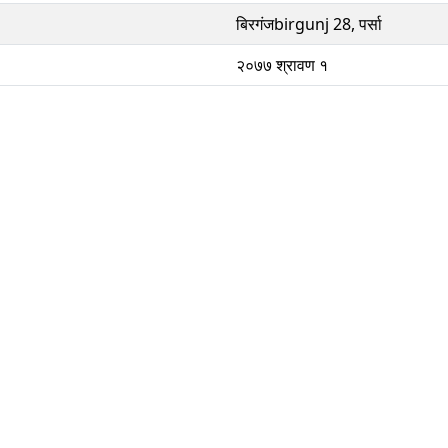
बिरगंजbirgunj 28, पर्सा
२०७७ श्रावण १