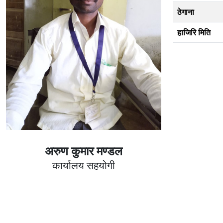
ठेगाना
हाजिरि मिति
अरुण कुमार मण्डल
कार्यालय सहयोगी